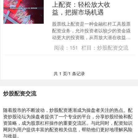
上配资：轻松放大收
益，把握市场机遇
股票线上配资是一种金融杠杆工具股票
配资业务，允许投资者以较少的资金撬
动更大的投资额，从而放大潜在收益。
它为投资者提供了以下优势： * **放大收
阅读：
151
栏目：
炒股配资交流
益：**杠杆效应....
共 1 页/1 条记录
炒股配资交流
随着股市的不断波动，炒股配资逐渐成为操盘者关注的热点。配
资炒股论坛为操盘者提供了一个专业的平台，分享炒股经验和配
资策略，成为股票杠杆操作的重要交流区。与此同时，配资知识
网则为用户提供丰富的配资相关信息，帮助他们更好地理解风险
与收益。