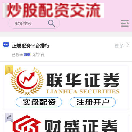
正规配资平台排行
更多
已收录
999
+家平台