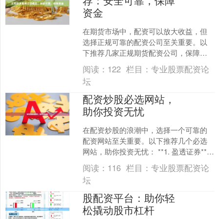
荐：安全可靠，保障
资金
在期货市场中，配资可以放大收益，但
选择正规可靠的配资公司至关重要。以
下推荐几家正规期货配资公司，保障您
的资金安全： **1. 某某期货配资** * 拥有
阅读：
122
栏目：
专业股票配资论
多年行业....
坛
配资炒股必选网站，
助你投资无忧
在配资炒股的浪潮中，选择一个可靠的
配资网站至关重要。以下推荐几个必选
网站，助你投资无忧： **1. 盈透证券**
盈透证券是全球领先的在线券商，提供
阅读：
116
栏目：
专业股票配资论
广泛的配资服....
坛
股配资平台：助你轻
松撬动股市杠杆