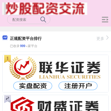
正规配资平台排行
更多
已收录
999
+家平台