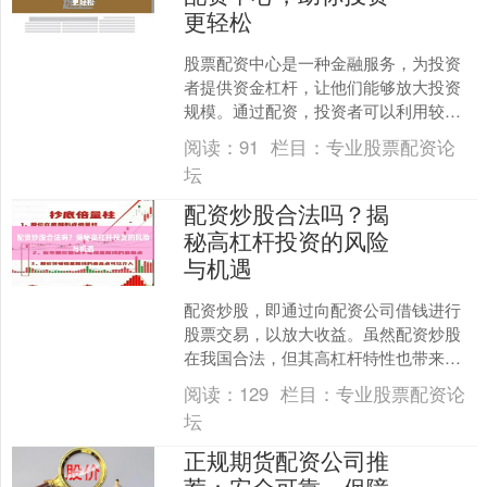
更轻松
股票配资中心是一种金融服务，为投资
者提供资金杠杆，让他们能够放大投资
规模。通过配资，投资者可以利用较少
的资金撬动更大的投资，从而获得更高
阅读：
91
栏目：
专业股票配资论
的潜在回报。 股票配资中....
坛
配资炒股合法吗？揭
秘高杠杆投资的风险
与机遇
配资炒股，即通过向配资公司借钱进行
股票交易，以放大收益。虽然配资炒股
在我国合法，但其高杠杆特性也带来了
巨大的风险。 **风险：** * **爆仓风险：
阅读：
129
栏目：
专业股票配资论
**当股价....
坛
正规期货配资公司推