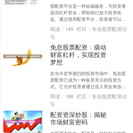
股配资平台是一种金融服务，为投资者
提供杠杆资金，帮助他们放大投资收
益。通过使用配资平台，投资者可以以
较小的本金撬动更大的资金，从而提高
阅读：
145
栏目：
专业股票配资论
潜在的收益率。 **如何使....
坛
免息股票配资：撬动
财富杠杆，实现投资
梦想
在当今竞争激烈的投资市场中，免息股
票配资已成为一种备受关注的投资方
式。它允许投资者通过借入资金来放大
其投资规模，从而获得更高的潜在回
阅读：
188
栏目：
专业股票配资论
报。 免息股票配资的优势显而....
坛
配资资深炒股：揭秘
市场财富密码