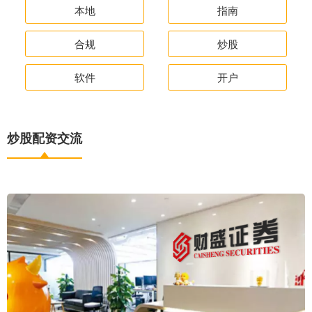
本地
指南
合规
炒股
软件
开户
炒股配资交流