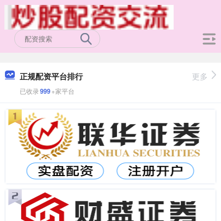
正规配资平台排行
更多
已收录
999
+家平台