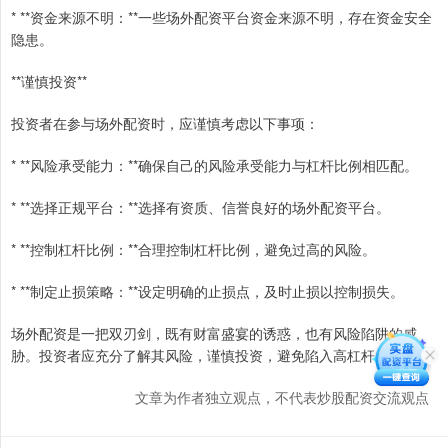
* **资金来源不明：**一些场外配资平台资金来源不明，存在资金安全
隐患。
**谨慎投资**
投资者在参与场外配资时，应谨慎考虑以下事项：
* **风险承受能力：**确保自己的风险承受能力与杠杆比例相匹配。
* **选择正规平台：**选择有资质、信誉良好的场外配资平台。
* **控制杠杆比例：**合理控制杠杆比例，避免过高的风险。
* **制定止损策略：**设定明确的止损点，及时止损以控制损失。
场外配资是一把双刃剑，既有财富盛宴的诱惑，也有风险陷阱的威
胁。投资者应充分了解其风险，谨慎投资，避免陷入高杠杆的陷阱。
文章为作者独立观点，不代表炒股配资交流观点