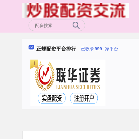
正规配资平台排行
已收录
999
+家平台