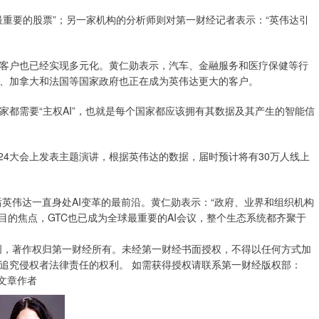
最重要的股票”；另一家机构的分析师则对第一财经记者表示：“英伟达引
客户也已经实现多元化。黄仁勋表示，汽车、金融服务和医疗保健等行
、加拿大和法国等国家政府也正在成为英伟达更大的客户。
都需要“主权AI”，也就是每个国家都应该拥有其数据及其产生的智能信
024大会上发表主题演讲，根据英伟达的数据，届时预计将有30万人线上
后英伟达一直身处AI变革的最前沿。黄仁勋表示：“政府、业界和组织机构
目的焦点，GTC也已成为全球最重要的AI会议，整个生态系统都齐聚于
创，著作权归第一财经所有。未经第一财经书面授权，不得以任何方式加
追究侵权者法律责任的权利。 如需获得授权请联系第一财经版权部：
m。 文章作者