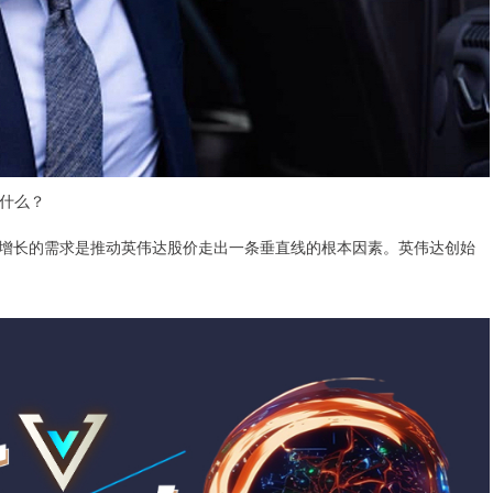
了什么？
式增长的需求是推动英伟达股价走出一条垂直线的根本因素。英伟达创始
。