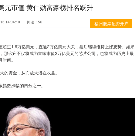
美元市值 黄仁勋富豪榜排名跃升
6 14:04:10
阅读：56
福州股票配资开户
值超过1.9万亿美元，直逼2万亿美元大关，盘后继续维持上涨态势。如果
，那么它不仅将成为首家市值2万亿美元的芯片公司，也将成为历史上最
月时间。
动更大的资金，从而放大潜在收益。
占该指数涨幅的四分之一。