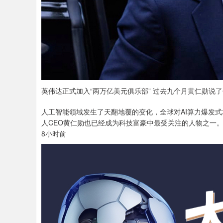
英伟达正式加入“两万亿美元俱乐部” 过去九个月黄仁勋说
人工智能领域发生了天翻地覆的变化，全球对AI算力爆发
人CEO黄仁勋也已经成为科技富豪中最受关注的人物之一
8小时前