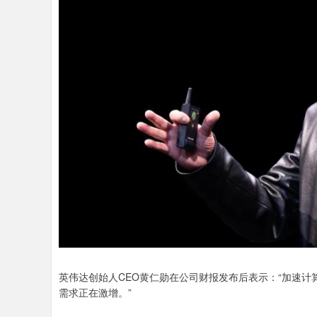
英伟达创始人CEO黄仁勋在公司财报发布后表示：“加速
需求正在激增。”