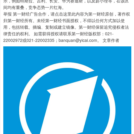
示，例如特斯拉、吉利、长安、华为赛迪斯，以及蔚小理等，在该区
间均有重叠，竞争态势一片红海。
举报 第一财经广告合作，请点击这里此内容为第一财经原创，著作权
归第一财经所有。未经第一财经书面授权，不得以任何方式加以使
用，包括转载、摘编、复制或建立镜像。第一财经保留追究侵权者法
律责任的权利。 如需获得授权请联系第一财经版权部：021-
22002972或021-22002335；banquan@yicai.com。 文章作者