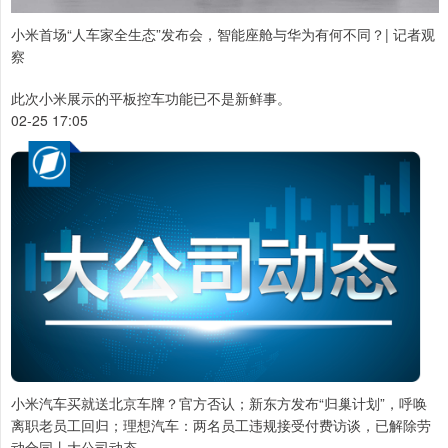
小米首场“人车家全生态”发布会，智能座舱与华为有何不同？| 记者观
察
此次小米展示的平板控车功能已不是新鲜事。
02-25 17:05
小米汽车买就送北京车牌？官方否认；新东方发布“归巢计划”，呼唤
离职老员工回归；理想汽车：两名员工违规接受付费访谈，已解除劳
动合同丨大公司动态