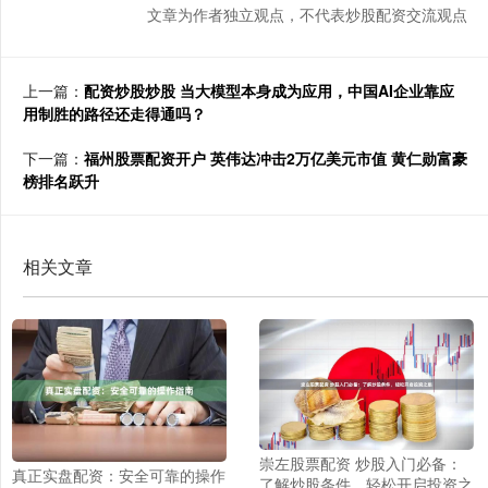
文章为作者独立观点，不代表炒股配资交流观点
上一篇：
配资炒股炒股 当大模型本身成为应用，中国AI企业靠应
用制胜的路径还走得通吗？
下一篇：
福州股票配资开户 英伟达冲击2万亿美元市值 黄仁勋富豪
榜排名跃升
相关文章
崇左股票配资 炒股入门必备：
真正实盘配资：安全可靠的操作
了解炒股条件，轻松开启投资之