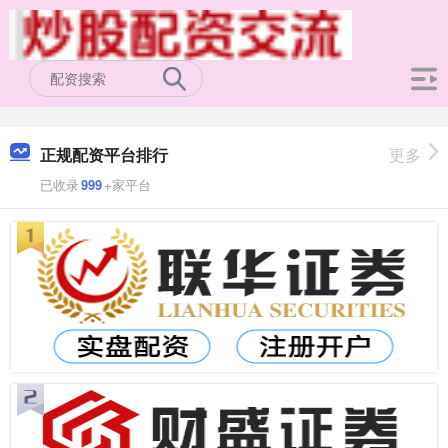
正规配资平台排行
更多
已收录
999
+家平台