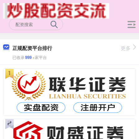
正规配资平台排行
更多
已收录
999
+家平台