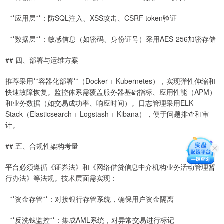
- **应用层**：防SQL注入、XSS攻击、CSRF token验证
- **数据层**：敏感信息（如密码、身份证号）采用AES-256加密存储
## 四、部署与运维方案
推荐采用**容器化部署**（Docker + Kubernetes），实现弹性伸缩和
快速故障恢复。监控体系需覆盖服务器基础指标、应用性能（APM）
和业务数据（如交易成功率、响应时间）。日志管理采用ELK
Stack（Elasticsearch + Logstash + Kibana），便于问题排查和审
计。
## 五、合规性架构考量
平台必须遵循《证券法》和《网络借贷信息中介机构业务活动管理暂
行办法》等法规。技术层面需实现：
- **资金存管**：对接银行存管系统，确保用户资金隔离
- **反洗钱监控**：集成AML系统，对异常交易进行标记