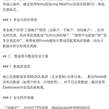
等核心操作。建议使用Netty或Spring WebFlux实现非阻塞I/O，降低
交易延迟。
### 3. 资金与风控系统
资金账户采用“三级账户”模型（总账户、子账户、冻结账户），支持
实时结算。风控系统需集成**杠杆比例控制**、**预警平仓机制**和**异
常交易监控**。推荐使用Drools规则引擎动态配置风控策略，结合大
数据分析识别潜在风险。
## 三、数据库与数据安全方案
### 1. 数据库选型
核心交易数据采用MySQL集群（主从复制+分库分表），配合Redis缓
存热点数据（如用户持仓、行情快照）。对于日志类数据，建议使用
Elasticsearch实现高效检索。
### 2. 安全防护措施
- **传输层**：全站HTTPS加密，WebSocket使用WSS协议