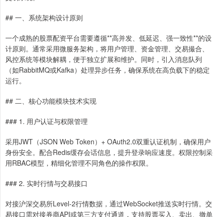
## 一、系统架构设计原则
一个成熟的股票配资平台需要遵循**高并发、低延迟、强一致性**的设
计原则。通常采用微服务架构，将用户管理、资金管理、交易撮合、
风控系统等模块解耦，便于独立扩展和维护。同时，引入消息队列
（如RabbitMQ或Kafka）处理异步任务，确保系统在高负载下的稳定
运行。
## 二、核心功能模块技术实现
### 1. 用户认证与权限管理
采用JWT（JSON Web Token）+ OAuth2.0双重认证机制，确保用户
身份安全。配合Redis缓存会话信息，提升登录响应速度。权限控制采
用RBAC模型，精细化管理不同角色的操作权限。
### 2. 实时行情与交易接口
对接沪深交易所Level-2行情数据，通过WebSocket推送实时行情。交
易接口需对接券商API或第三方支付通道，支持股票买入、卖出、撤单