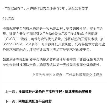
- **数据留存**：用户操作日志至少保存5年，满足监管要求
## 结语
股票配资平台的技术搭建是一项系统工程，需要兼顾性能、安全与合
规。建议在开发初期就引入**自动化测试**和**持续集成/持续部署
（CI/CD）**流程，确保每次迭代的质量。选择成熟的开源技术栈（如
Spring Cloud、Vue.js等）可有效降低开发风险。只有将技术方案与业
务需求深度融合，才能构建出真正满足市场需求的配资平台。
如果您正在规划配资平台的技术架构炒股配资交流，建议优先考虑与
专业金融科技团队合作，确保系统从第一天起就具备商业级稳定性。
文章为作者独立观点，不代表炒股配资交流观点
上一篇：
股票杠杆开通条件与流程详解 - 快速掌握融资融券
下一篇：
阿坝股票配资平台推荐