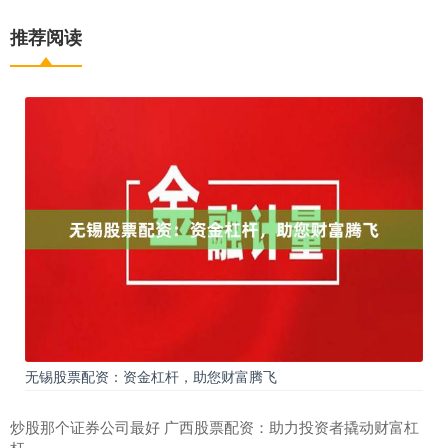
推荐阅读
无锡股票配资：资金杠杆，助您财富腾飞
炒股那个证券公司最好 广西股票配资：助力投资者撬动财富杠
杆