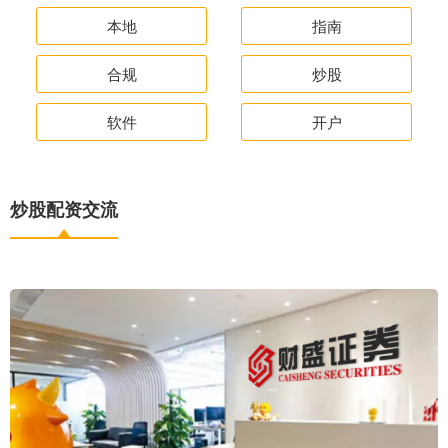
本地
指南
合规
炒股
软件
开户
炒股配资交流