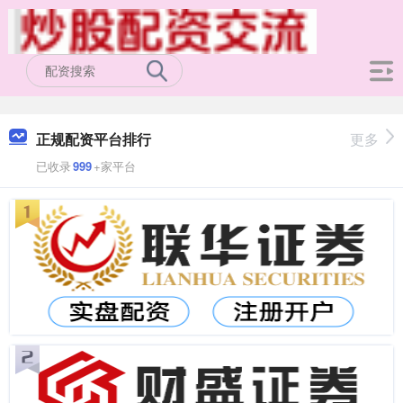
正规配资平台排行
更多
已收录
999
+家平台