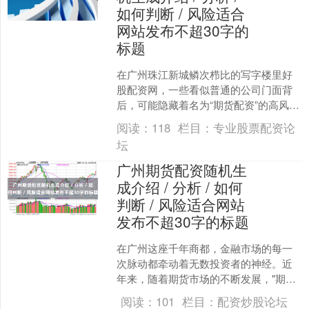
如何判断 / 风险适合
网站发布不超30字的
标题
在广州珠江新城鳞次栉比的写字楼里好
股配资网，一些看似普通的公司门面背
后，可能隐藏着名为“期货配资”的高风险
金融活动。近年来，随着期货市场波动
阅读：
118
栏目：
专业股票配资论
加剧，部分投资者对高....
坛
广州期货配资随机生
成介绍 / 分析 / 如何
判断 / 风险适合网站
发布不超30字的标题
在广州这座千年商都，金融市场的每一
次脉动都牵动着无数投资者的神经。近
年来，随着期货市场的不断发展，"期货
配资"这一概念逐渐进入公众视野，成为
阅读：
101
栏目：
配资炒股论坛
部分投资者试图放大收....