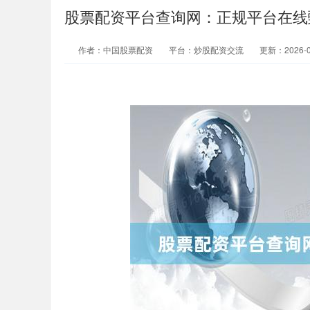
股票配资平台查询网：正规平台在线
作者：中国股票配资
平台：炒股配资交流
更新：2026-05