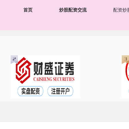
首页
炒股配资交流
配资炒