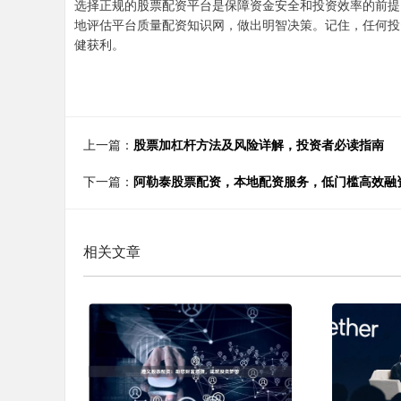
选择正规的股票配资平台是保障资金安全和投资效率的前提
地评估平台质量配资知识网，做出明智决策。记住，任何投
健获利。
上一篇：
股票加杠杆方法及风险详解，投资者必读指南
下一篇：
阿勒泰股票配资，本地配资服务，低门槛高效融
相关文章