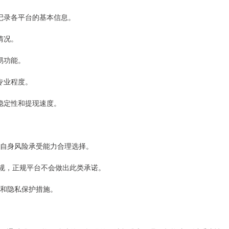
，记录各平台的基本信息。
情况。
交易功能。
估专业程度。
统稳定性和提现速度。
根据自身风险承受能力合理选择。
嫌违规，正规平台不会做出此类承诺。
术和隐私保护措施。