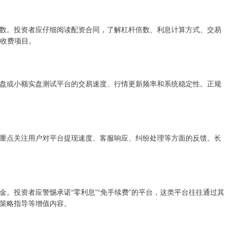
数。投资者应仔细阅读配资合同，了解杠杆倍数、利息计算方式、交易
性收费项目。
盘或小额实盘测试平台的交易速度、行情更新频率和系统稳定性。正规
重点关注用户对平台提现速度、客服响应、纠纷处理等方面的反馈。长
。投资者应警惕承诺“零利息”“免手续费”的平台，这类平台往往通过其
策略指导等增值内容。