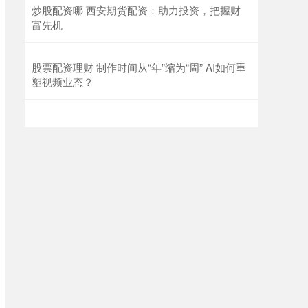
炒股配资哪 西安期货配资：助力投资，把握财
富先机
股票配资理财 制作时间从“年”缩为“周” AI如何重
塑视频业态？