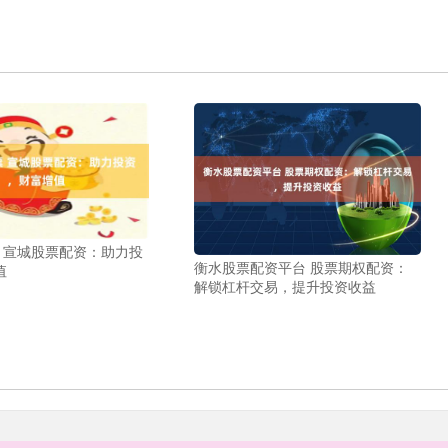
股票 宣城股票配资：助力投
衡水股票配资平台 股票期权配资：
值
解锁杠杆交易，提升投资收益