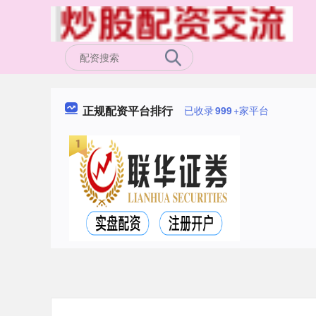
正规配资平台排行
已收录
999
+家平台