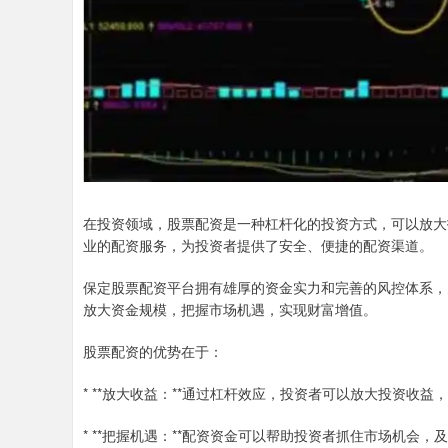
在投资领域，股票配资是一种杠杆化的投资方式，可以放大
业的配资服务，为投资者提供了安全、便捷的配资渠道。
保定股票配资平台拥有雄厚的资金实力和完善的风控体系，
放大资金规模，把握市场机遇，实现财富增值。
股票配资的优势在于：
* **放大收益：**通过杠杆效应，投资者可以放大投资收益
* **把握机遇：**配资资金可以帮助投资者抓住市场机会