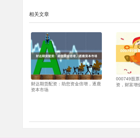
相关文章
000749
财达期货配资：助您资金倍增，逐鹿
资，财富增
资本市场