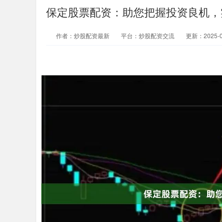
保定股票配资：助您把握投资良机，
作者：炒股配资最新
平台：炒股配资交流
更新：2025-07