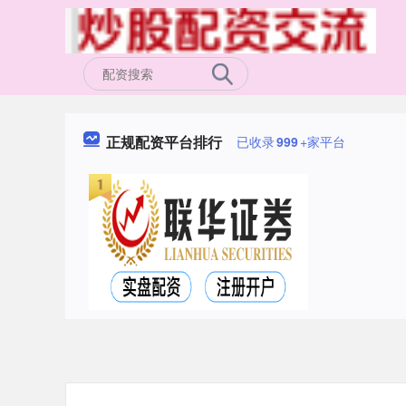
正规配资平台排行
已收录
999
+家平台