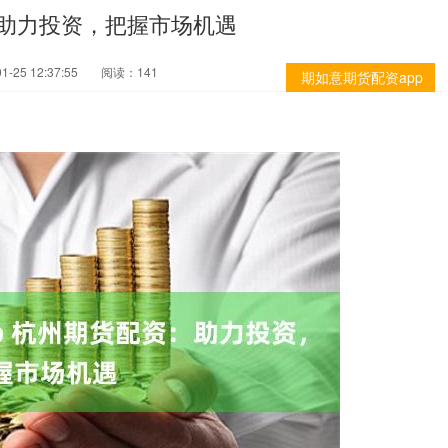
：助力投资，把握市场机遇
-25 12:37:55
阅读：141
期如意期货配资app