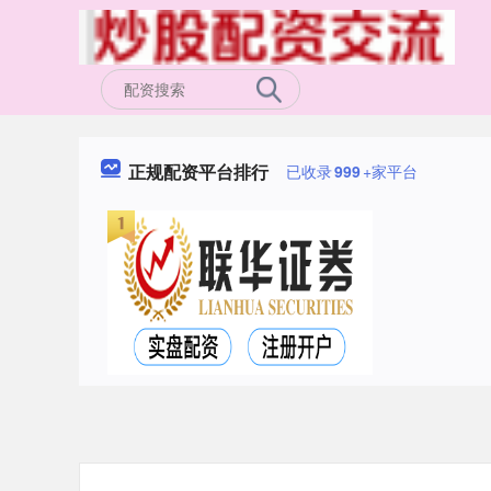
正规配资平台排行
已收录
999
+家平台