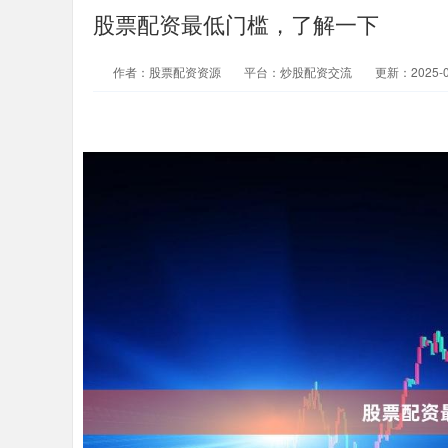
股票配资最低门槛，了解一下
作者：股票配资资源
平台：炒股配资交流
更新：2025-06