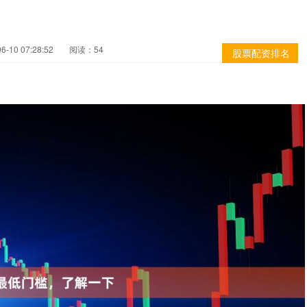
-10 07:28:52
阅读：54
股票配资排名